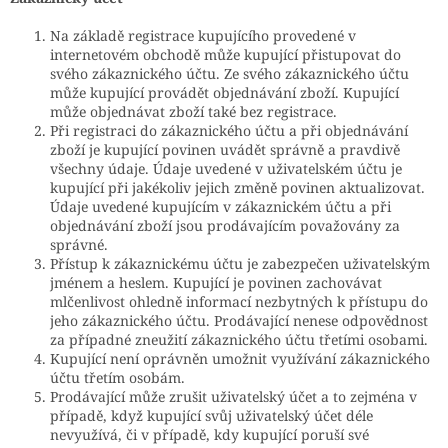
Na základě registrace kupujícího provedené v
internetovém obchodě může kupující přistupovat do
svého zákaznického účtu. Ze svého zákaznického účtu
může kupující provádět objednávání zboží. Kupující
může objednávat zboží také bez registrace.
Při registraci do zákaznického účtu a při objednávání
zboží je kupující povinen uvádět správně a pravdivě
všechny údaje. Údaje uvedené v uživatelském účtu je
kupující při jakékoliv jejich změně povinen aktualizovat.
Údaje uvedené kupujícím v zákaznickém účtu a při
objednávání zboží jsou prodávajícím považovány za
správné.
Přístup k zákaznickému účtu je zabezpečen uživatelským
jménem a heslem. Kupující je povinen zachovávat
mlčenlivost ohledně informací nezbytných k přístupu do
jeho zákaznického účtu. Prodávající nenese odpovědnost
za případné zneužití zákaznického účtu třetími osobami.
Kupující není oprávněn umožnit využívání zákaznického
účtu třetím osobám.
Prodávající může zrušit uživatelský účet a to zejména v
případě, když kupující svůj uživatelský účet déle
nevyužívá, či v případě, kdy kupující poruší své