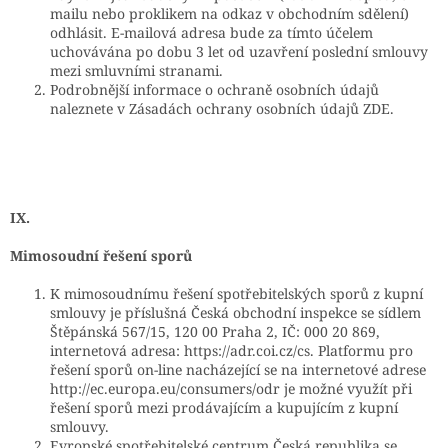
mailu nebo proklikem na odkaz v obchodním sdělení)
odhlásit. E-mailová adresa bude za tímto účelem
uchovávána po dobu 3 let od uzavření poslední smlouvy
mezi smluvními stranami.
Podrobnější informace o ochraně osobních údajů
naleznete v Zásadách ochrany osobních údajů ZDE.
IX.
Mimosoudní řešení sporů
K mimosoudnímu řešení spotřebitelských sporů z kupní
smlouvy je příslušná Česká obchodní inspekce se sídlem
Štěpánská 567/15, 120 00 Praha 2, IČ: 000 20 869,
internetová adresa: https://adr.coi.cz/cs. Platformu pro
řešení sporů on-line nacházející se na internetové adrese
http://ec.europa.eu/consumers/odr je možné využít při
řešení sporů mezi prodávajícím a kupujícím z kupní
smlouvy.
Evropské spotřebitelské centrum Česká republika se