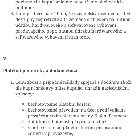
povinnosti z kupní smlouvy nebo těchto obchodních
podmínek.
Kupující bere na vědomí, že uživatelský účet nemusí být
dostupný nepřetržitě a to zejména s ohledem na nutnou
údržbu hardwarového a softwarového vybavení
prodávajícího, popř. nutnou údržbu hardwarového a
softwarového vybavení třetích osob.
V.
Platební podmínky a dodání zboží
Cenu zboží a případné náklady spojené s dodáním zboží
dle kupní smlouvy může kupující uhradit následujícími
způsoby:
bezhotovostně platební kartou,
bezhotovostně převodem na účet prodávajícího
prostřednictvím platební brány Global Payments,
dobírkou v hotovosti při předání zboží,
v hotovosti nebo platební kartou při osobním
odběru v provozovně,