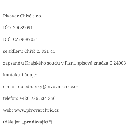
Pivovar Chříč s.r.o.
IČO: 29089051
DIČ: CZ29089051
se sídlem: Chříč 2, 331 41
zapsané u Krajského soudu v Plzni, spisová značka C 24003
kontaktní údaje:
e-mail:
objednavky@pivovarchric.cz
telefon: +420 736 534 356
web: www.pivovarchric.cz
(dále jen „
prodávající
“)