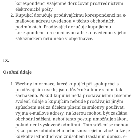
korespondenci vzájemně doručovat prostřednictvím
elektronické pošty.
Kupující doručuje prodávajícímu korespondenci na e-
mailovou adresu uvedenou v těchto obchodních
podmínkách. Prodávající doručuje kupujícímu
korespondenci na e-mailovou adresu uvedenou v jeho
zákaznickém účtu nebo v objednávce.
IX.
Osobní údaje
Všechny informace, které kupující při spolupráci s
prodávajícím uvede, jsou důvěrné a bude s nimi tak
zacházeno. Pokud kupující nedá prodávajícímu písemné
svolení, údaje o kupujícím nebude prodávající jiným
způsobem než za účelem plnění ze smlouvy používat,
vyjma e-mailové adresy, na kterou mohou být zasílána
obchodní sdělení, neboť tento postup umožňuje zákon,
pokud není vysloveně odmítnut. Tato sdělení se mohou
týkat pouze obdobného nebo souvisejícího zboží a lze je
kdykoliv jednoduchým způsobem (zasláním dopisu, e-