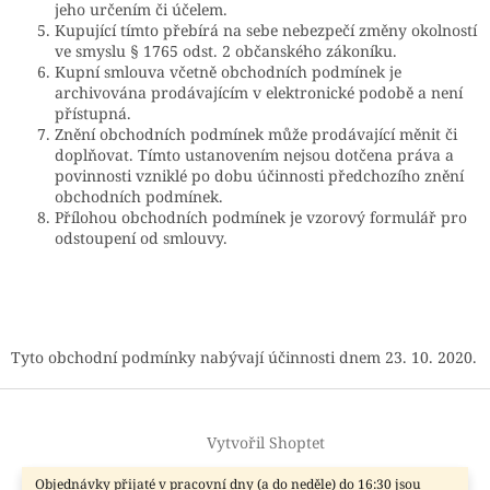
jeho určením či účelem.
Kupující tímto přebírá na sebe nebezpečí změny okolností
ve smyslu § 1765 odst. 2 občanského zákoníku.
Kupní smlouva včetně obchodních podmínek je
archivována prodávajícím v elektronické podobě a není
přístupná.
Znění obchodních podmínek může prodávající měnit či
doplňovat. Tímto ustanovením nejsou dotčena práva a
povinnosti vzniklé po dobu účinnosti předchozího znění
obchodních podmínek.
Přílohou obchodních podmínek je vzorový formulář pro
odstoupení od smlouvy.
Tyto obchodní podmínky nabývají účinnosti dnem 23. 10. 2020.
Z
á
Vytvořil Shoptet
p
a
Objednávky přijaté v pracovní dny (a do neděle) do 16:30 jsou