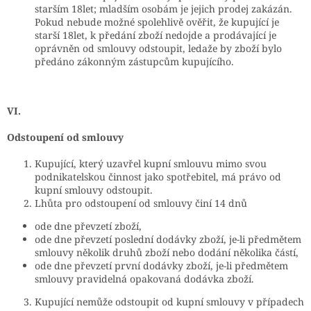
starším 18let; mladším osobám je jejich prodej zakázán.
Pokud nebude možné spolehlivě ověřit, že kupující je
starší 18let, k předání zboží nedojde a prodávající je
oprávněn od smlouvy odstoupit, ledaže by zboží bylo
předáno zákonným zástupcům kupujícího.
VI.
Odstoupení od smlouvy
Kupující, který uzavřel kupní smlouvu mimo svou
podnikatelskou činnost jako spotřebitel, má právo od
kupní smlouvy odstoupit.
Lhůta pro odstoupení od smlouvy činí 14 dnů
ode dne převzetí zboží,
ode dne převzetí poslední dodávky zboží, je-li předmětem
smlouvy několik druhů zboží nebo dodání několika částí,
ode dne převzetí první dodávky zboží, je-li předmětem
smlouvy pravidelná opakovaná dodávka zboží.
Kupující nemůže odstoupit od kupní smlouvy v případech