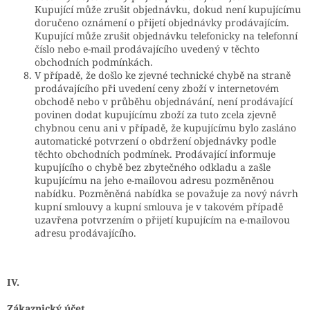
Kupující může zrušit objednávku, dokud není kupujícímu
doručeno oznámení o přijetí objednávky prodávajícím.
Kupující může zrušit objednávku telefonicky na telefonní
číslo nebo e-mail prodávajícího uvedený v těchto
obchodních podmínkách.
V případě, že došlo ke zjevné technické chybě na straně
prodávajícího při uvedení ceny zboží v internetovém
obchodě nebo v průběhu objednávání, není prodávající
povinen dodat kupujícímu zboží za tuto zcela zjevně
chybnou cenu ani v případě, že kupujícímu bylo zasláno
automatické potvrzení o obdržení objednávky podle
těchto obchodních podmínek. Prodávající informuje
kupujícího o chybě bez zbytečného odkladu a zašle
kupujícímu na jeho e-mailovou adresu pozměněnou
nabídku. Pozměněná nabídka se považuje za nový návrh
kupní smlouvy a kupní smlouva je v takovém případě
uzavřena potvrzením o přijetí kupujícím na e-mailovou
adresu prodávajícího.
IV.
Zákaznický účet