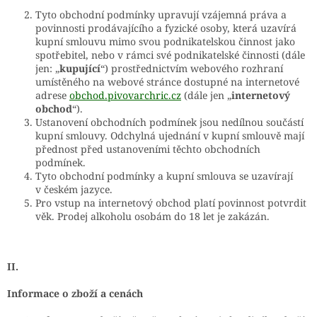
Tyto obchodní podmínky upravují vzájemná práva a
povinnosti prodávajícího a fyzické osoby, která uzavírá
kupní smlouvu mimo svou podnikatelskou činnost jako
spotřebitel, nebo v rámci své podnikatelské činnosti (dále
jen: „
kupující
“) prostřednictvím webového rozhraní
umístěného na webové stránce dostupné na internetové
adrese
obchod.pivovarchric.cz
(dále jen „
internetový
obchod
“).
Ustanovení obchodních podmínek jsou nedílnou součástí
kupní smlouvy. Odchylná ujednání v kupní smlouvě mají
přednost před ustanoveními těchto obchodních
podmínek.
Tyto obchodní podmínky a kupní smlouva se uzavírají
v českém jazyce.
Pro vstup na internetový obchod platí povinnost potvrdit
věk. Prodej alkoholu osobám do 18 let je zakázán.
II.
Informace o zboží a cenách