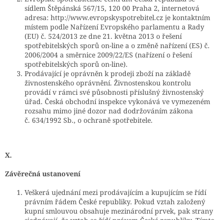
sídlem Štěpánská 567/15, 120 00 Praha 2, internetová
adresa: http://www.evropskyspotrebitel.cz je kontaktním
místem podle Nařízení Evropského parlamentu a Rady
(EU) č. 524/2013 ze dne 21. května 2013 o řešení
spotřebitelských sporů on-line a o změně nařízení (ES) č.
2006/2004 a směrnice 2009/22/ES (nařízení o řešení
spotřebitelských sporů on-line).
Prodávající je oprávněn k prodeji zboží na základě
živnostenského oprávnění. Živnostenskou kontrolu
provádí v rámci své působnosti příslušný živnostenský
úřad. Česká obchodní inspekce vykonává ve vymezeném
rozsahu mimo jiné dozor nad dodržováním zákona
č. 634/1992 Sb., o ochraně spotřebitele.
X.
Závěrečná ustanovení
Veškerá ujednání mezi prodávajícím a kupujícím se řídí
právním řádem České republiky. Pokud vztah založený
kupní smlouvou obsahuje mezinárodní prvek, pak strany