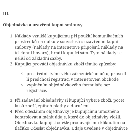
III.
Objednávka a uzavření kupní smlouvy
Náklady vzniklé kupujícímu při použití komunikačních
prostředků na dálku v souvislosti s uzavřením kupní
smlouvy (náklady na internetové připojení, náklady na
telefonní hovory), hradí kupující sám. Tyto náklady se
neliší od základní sazby.
Kupující provádí objednávku zboží těmito způsoby:
prostřednictvím svého zákaznického účtu, provedl-
li předchozí registraci v internetovém obchodě,
vyplněním objednávkového formuláře bez
registrace.
Při zadávání objednávky si kupující vybere zboží, počet
kusů zboží, způsob platby a doručení.
Před odesláním objednávky je kupujícímu umožněno
kontrolovat a měnit údaje, které do objednávky vložil.
Objednávku kupující odešle prodávajícímu kliknutím na
tlačítko Odeslat objednávku. Údaje uvedené v objednávce