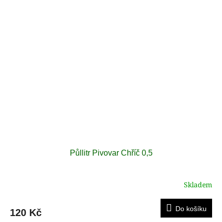
Půllitr Pivovar Chříč 0,5
Skladem
Do košíku
120 Kč