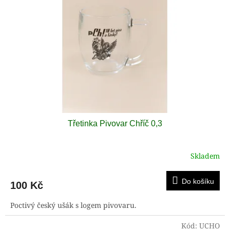
Třetinka Pivovar Chříč 0,3
Skladem
Do košíku
100 Kč
Poctivý český ušák s logem pivovaru.
Kód:
UCHO