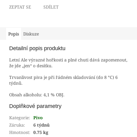
ZEPTAT SE
SDÍLET
Popis
Diskuze
Detailní popis produktu
Letní
Ale
výrazné hořkosti a plné chuti dává zapomenout,
že jde „jen“ o desítku.
Trvanlivost piva je při řádném skladování (do 8 °C) 6
týdnů.
Obsah alkoholu: 4,1 % OBJ.
Doplňkové parametry
Kategorie
:
Pivo
Záruka
:
6 týdnů
Hmotnost
:
0.75 kg